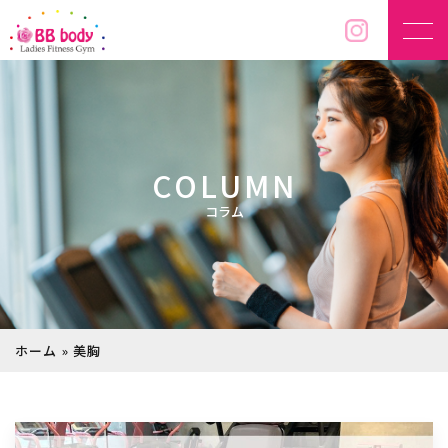
COLUMN
コラム
ホーム
»
美胸