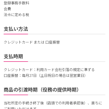
登録事務手数料
会費
法令に定める税
支払い方法
クレジットカード または 口座振替
支払時期
クレジットカード：利用カード会社引落の規定に準ずる
口座振替：毎月27日（土日祝日の場合は翌営業日）
商品の引渡時期（役務の提供時期）
当社所定の手続き終了後（店頭での利用者承認後）、直ちに
ご利用いただけます。