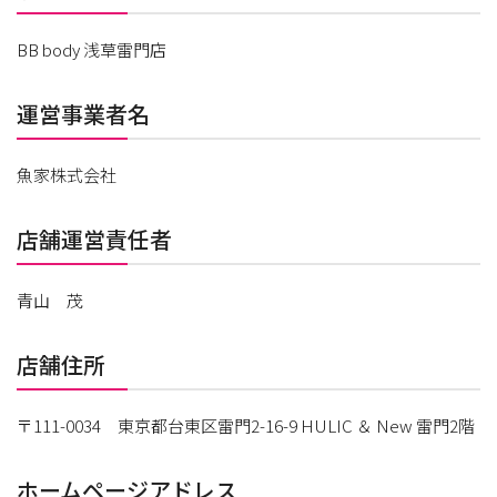
BB body 浅草雷門店
運営事業者名
魚家株式会社
店舗運営責任者
青山 茂
店舗住所
〒111-0034 東京都台東区雷門2-16-9 HULIC ＆ New 雷門2階
ホームページアドレス