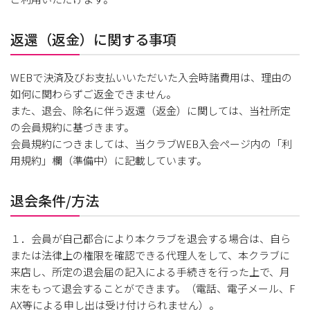
返還（返金）に関する事項
WEBで決済及びお支払いいただいた入会時諸費用は、理由の
如何に関わらずご返金できません。
また、退会、除名に伴う返還（返金）に関しては、当社所定
の会員規約に基づきます。
会員規約につきましては、当クラブWEB入会ページ内の「利
用規約」欄（準備中）に記載しています。
退会条件/方法
１．会員が自己都合により本クラブを退会する場合は、自ら
または法律上の権限を確認できる代理人をして、本クラブに
来店し、所定の退会届の記入による手続きを行った上で、月
末をもって退会することができます。（電話、電子メール、F
AX等による申し出は受け付けられません）。