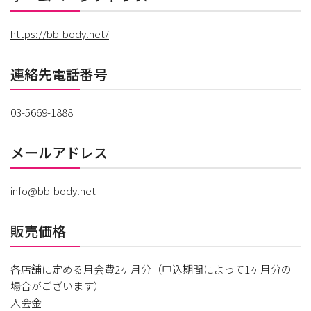
https://bb-body.net/
連絡先電話番号
03-5669-1888
メールアドレス
info@bb-body.net
販売価格
各店舗に定める月会費2ヶ月分（申込期間によって1ヶ月分の
場合がございます）
入会金